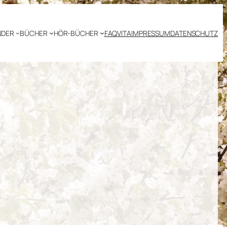
NDER
BÜCHER
HÖR-BÜCHER
FAQ
VITA
IMPRESSUM
DATENSCHUTZ