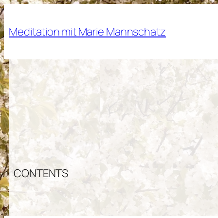
Zum
Inhalt
Meditation mit Marie Mannschatz
springen
CONTENTS