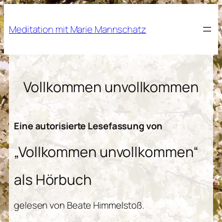
Zum
Inhalt
Meditation mit Marie Mannschatz
springen
Vollkommen unvollkommen
Eine autorisierte Lesefassung von
„Vollkommen unvollkommen“
als Hörbuch
gelesen von Beate Himmelstoß.