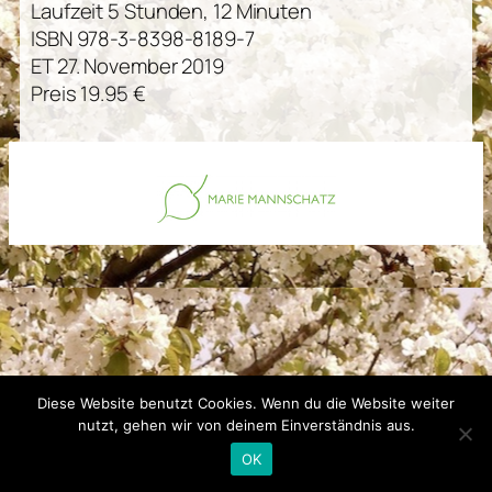
Laufzeit 5 Stunden, 12 Minuten
ISBN 978-3-8398-8189-7
ET 27. November 2019
Preis 19.95 €
Diese Website benutzt Cookies. Wenn du die Website weiter
nutzt, gehen wir von deinem Einverständnis aus.
OK