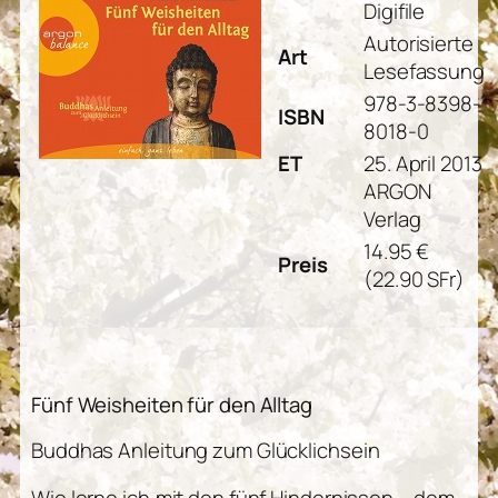
Digifile
Autorisierte
Art
Lesefassung
978-3-8398-
ISBN
8018-0
ET
25. April 2013
ARGON
Verlag
14.95 €
Preis
(22.90 SFr)
Fünf Weisheiten für den Alltag
Buddhas Anleitung zum Glücklichsein