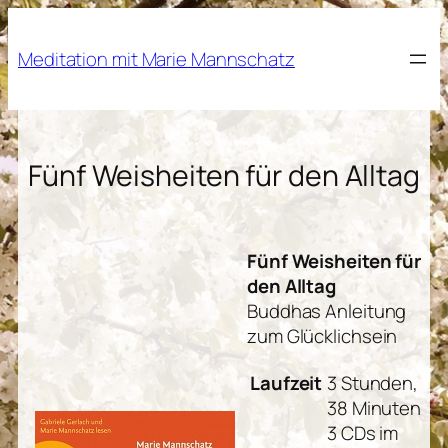
Zum
Inhalt
Meditation mit Marie Mannschatz
springen
Fünf Weisheiten für den Alltag
Fünf Weisheiten für
den Alltag
Buddhas Anleitung
zum Glücklichsein
Laufzeit
3 Stunden,
38 Minuten
3 CDs im